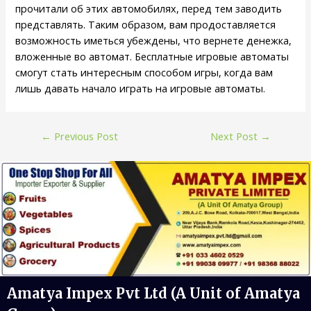
прочитали об этих автомобилях, перед тем заводить
представлять. Таким образом, вам продоставляется
возможность иметься убеждены, что вернете денежка,
вложенные во автомат. Бесплатные игровые автоматы
смогут стать интересным способом игры, когда вам
лишь давать начало играть на игровые автоматы.
←
Previous Post
Next Post
→
Amatya Impex Pvt Ltd (A Unit of Amatya