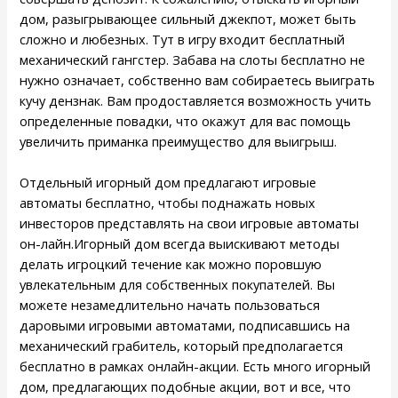
дом, разыгрывающее сильный джекпот, может быть
сложно и любезных. Тут в игру входит бесплатный
механический гангстер. Забава на слоты бесплатно не
нужно означает, собственно вам собираетесь выиграть
кучу дензнак. Вам продоставляется возможность учить
определенные повадки, что окажут для вас помощь
увеличить приманка преимущество для выигрыш.
Отдельный игорный дом предлагают игровые
автоматы бесплатно, чтобы поднажать новых
инвесторов представлять на свои игровые автоматы
он-лайн.Игорный дом всегда выискивают методы
делать игроцкий течение как можно поровшую
увлекательным для собственных покупателей. Вы
можете незамедлительно начать пользоваться
даровыми игровыми автоматами, подписавшись на
механический грабитель, который предполагается
бесплатно в рамках онлайн-акции. Есть много игорный
дом, предлагающих подобные акции, вот и все, что