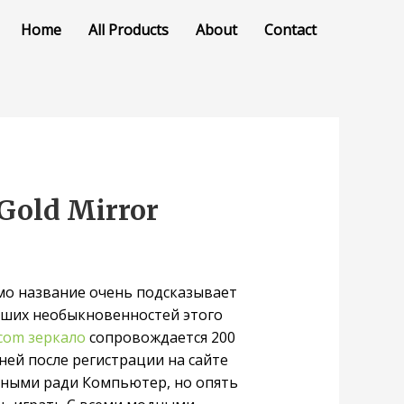
Home
All Products
About
Contact
Gold Mirror
мо название очень подсказывает
чших необыкновенностей этого
 com зеркало
сопровождается 200
ней после регистрации на сайте
данными ради Компьютер, но опять