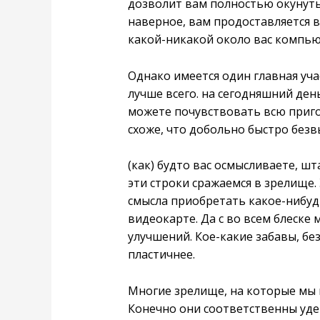
дозволит вам полностью окунуть
наверное, вам продоставляется 
какой-никакой около вас компью
Однако имеется один главная уча
лучше всего. на сегодняшний де
можете почувствовать всю пригож
схоже, что добольно быстро без
(как) будто вас осмысливаете, ш
эти строки сражаемся в зрелище.
смысла приобретать какое-нибуд
видеокарте. Да с во всем блеск
улучшений. Кое-какие забавы, без
пластичнее.
Многие зрелище, на которые мы 
Конечно они соответственны удер