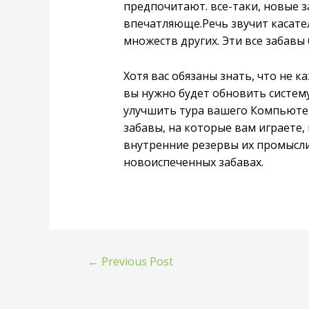
предпочитают. все-таки, новые з
впечатляюще.Речь звучит касатель
множеств других. Эти все забавы 
Хотя вас обязаны знать, что не
вы нужно будет обновить систем
улучшить тура вашего Компьютер 
забавы, на которые вам играете,
внутренние резервы их промыслит
новоиспеченных забавах.
←
Previous Post