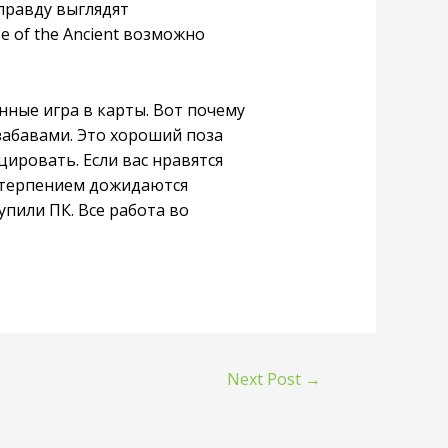
вправду выглядят
e of the Ancient возможно
ные игра в карты. Вот почему
забавами. Это хороший поза
цировать. Если вас нравятся
нетерпением дожидаются
упили ПК. Все работа во
Next Post
→