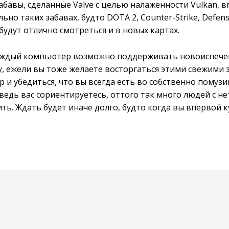
абавы, сделанные Valve с целью налаженности Vulkan, 
но таких забавах, будто DOTA 2, Counter-Strike, Defens
будут отлично смотреться и в новых картах.
 каждый компьютер возможно поддерживать новоиспечен
у, ежели вы тоже желаете восторгаться этими свежими 
и убедиться, что вы всегда есть во собственно помузи
 ведь вас сориентируетесь, оттого так много людей с 
ь. Ждать будет иначе долго, будто когда вы впервой к