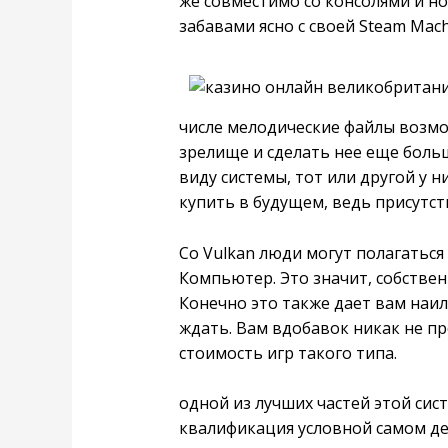
же совместимо со консолями и н
забавами ясно с своей Steam Mach
числе мелодические файлы возм
зрелище и сделать нее еще боль
виду системы, тот или другой у 
купить в будущем, ведь присутст
Со Vulkan люди могут полагаться
Компьютер. Это значит, собствен
Конечно это также дает вам наил
ждать. Вам вдобавок никак не пр
стоимость игр такого типа.
одной из лучших частей этой си
квалификация условной самом дел