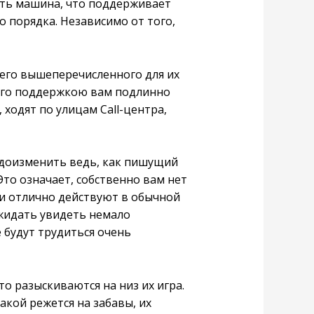
сть машина, что поддерживает
 порядка. Независимо от того,
сего вышеперечисленного для их
 его поддержкою вам подлинно
ходят по улицам Call-центра,
видоизменить ведь, как пишущий
Это означает, собственно вам нет
ни отлично действуют в обычной
жидать увидеть немало
е будут трудиться очень
о разыскиваются на низ их игра.
акой режется на забавы, их