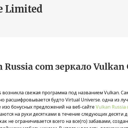
e Limited
 Russia com зеркало Vulkan 
 возникла свежая программа под названием Vulkan. Са
о расшифровывается будто Virtual Universe.
одна из лу
 изо бонусных предложений на веб-сайте
Vulkan Russia
ются на руки десятками в течение следующих десяти д
икак не ограничивается всего на все(го) забавами, соз