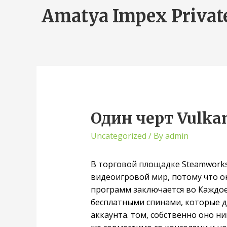
Amatya Impex Privat
Один черт Vulkan
Uncategorized
/ By
admin
В торговой площадке Steamworks
видеоигровой мир, потому что он
программ заключается во Каждое
бесплатными спинами, которые да
аккаунта. том, собственно оно н